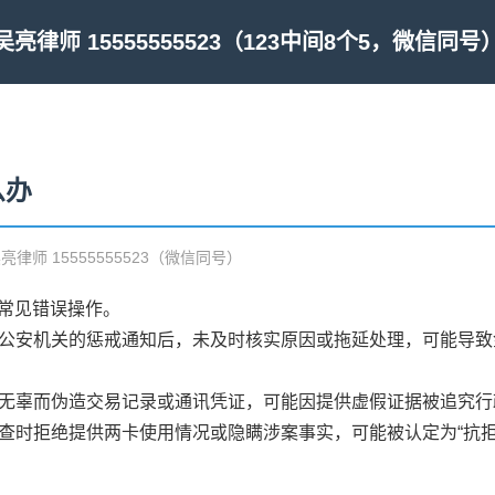
吴亮律师 15555555523（123中间8个5，微信同号
么办
吴亮律师 15555555523（微信同号）
常见错误操作。
行或公安机关的惩戒通知后，未及时核实原因或拖延处理，可能导
自身无辜而伪造交易记录或通讯凭证，可能因提供虚假证据被追究
调查时拒绝提供两卡使用情况或隐瞒涉案事实，可能被认定为“抗