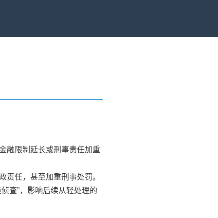
）
致金融限制延长或刑事责任加重
行政责任，甚至加重刑事处罚。
拒侦查”，影响后续从轻处理的