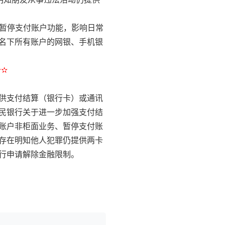
、暂停支付账户功能，影响日常
名下所有账户的网银、手机银
✫✫
供支付结算（银行卡）或通讯
民银行关于进一步加强支付结
账户非柜面业务、暂停支付账
存在明知他人犯罪仍提供两卡
行申请解除金融限制。