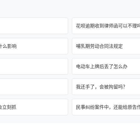
花呗逾期收到律师函可以不理
什么影响
哺乳期劳动合同法规定
电动车上牌后丢了怎么办
我还手了，会被拘留吗？
会立刻抓
民事纠纷案件中，还能给原告