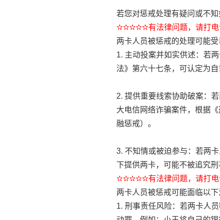
若您对惩戒处理有疑问或不知
✫✫✫✫✫有法律问题，请打电话
两卡人员被惩戒的处理可能受
1. 主动投案并如实供述：
法》第六十七条，可认定为自
2. 提供重要线索协助破案
大电信网络诈骗案件，根据《
融惩戒）。
3. 不知情或被迫参与：若
下提供两卡，可能不被追究刑
✫✫✫✫✫有法律问题，请打电话
两卡人员被惩戒可能面临以下
1. 刑事责任风险：若两卡
动罪。例如：小王将自己的银