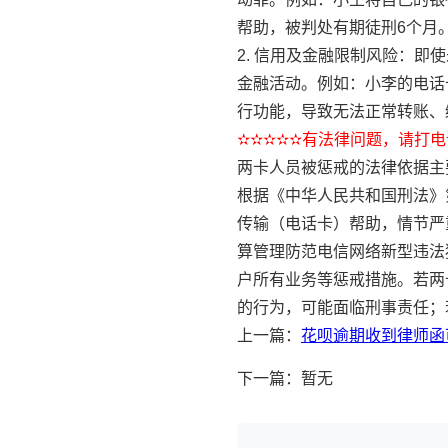
帮助，被判处有期徒刑6个月
2. 信用及金融限制风险：
金融活动。例如：小李的电话
行功能，导致无法正常转账、
✫✫✫✫✫有法律问题，请打电话
两卡人员被惩戒的法律依据主
根据《中华人民共和国刑法》
传输（电话卡）帮助，情节严
算管理防范电信网络新型违法
户所有业务等惩戒措施。若两
的行为，可能面临刑事责任；
上一篇：
花呗逾期收到律师函
下一篇：暂无