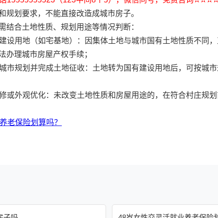
和规划要求，不能直接改造成城市房子。
需结合土地性质、规划用途等情况判断：
集体建设用地（如宅基地）：因集体土地与城市国有土地性质不同
法办理城市房屋产权手续；
纳入城市规划并完成土地征收：土地转为国有建设用地后，可按城
部装修或外观优化：未改变土地性质和房屋用途的，在符合村庄规
业养老保险划算吗？
房子吗
48岁女性交灵活就业养老保险