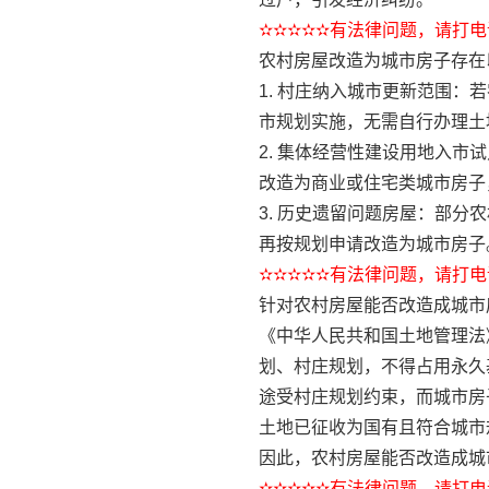
✫✫✫✫✫有法律问题，请打电话
农村房屋改造为城市房子存在
1. 村庄纳入城市更新范围
市规划实施，无需自行办理土
2. 集体经营性建设用地入
改造为商业或住宅类城市房子
3. 历史遗留问题房屋：部
再按规划申请改造为城市房子
✫✫✫✫✫有法律问题，请打电话
针对农村房屋能否改造成城市
《中华人民共和国土地管理法
划、村庄规划，不得占用永久
途受村庄规划约束，而城市房
土地已征收为国有且符合城市
因此，农村房屋能否改造成城
✫✫✫✫✫有法律问题，请打电话