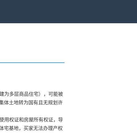
）
扩建为多层商品住宅），可能被
集体土地转为国有且无规划许
地使用权证和房屋所有权证，导
体宅基地，买家无法办理产权