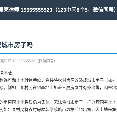
吴亮律师 15555555523（123中间8个5，微信同号
成城市房子吗
吴亮律师 15555555523（微信同号）
律风险：
理规划许可和土地转换手续，直接将农村房屋改造成城市房子（如
除。例如：某村民在宅基地上加盖三层房屋并对外出售，因未将
造后的房屋因土地性质仍为集体，无法像城市房子一样办理国有土
例如：某村民将农村房屋装修成城市风格后想出售，因土地是集