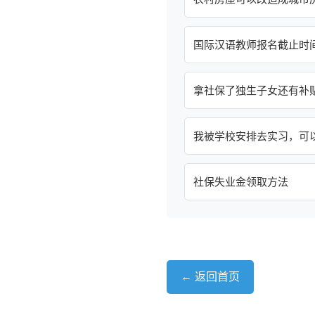
国际汉语教师报名截止时
拿社保了独生子女还有补
我被学校安排去实习，可
社保失业金领取方法
← 返回首页