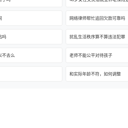
间
网络律师帮忙追回欠款可靠吗
贴吗
扰乱生活秩序算不算违法犯罪
以不去么
老师不能公平对待孩子
和实际年龄不符，如何调整