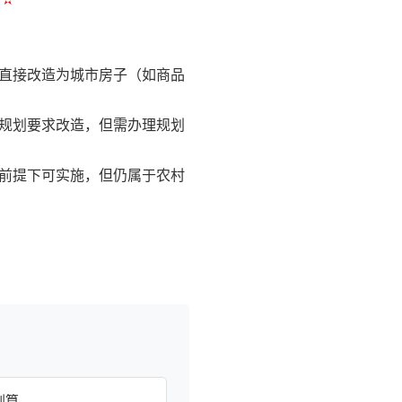
，直接改造为城市房子（如商品
市规划要求改造，但需办理规划
划前提下可实施，但仍属于农村
划算