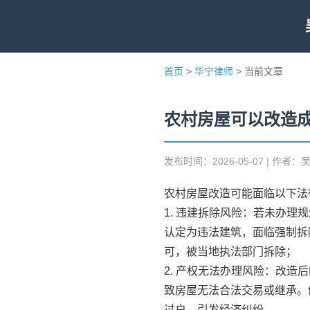
首页
>
华宁律师
> 当前文章
农村房屋可以改造
发布时间：2026-05-07 | 作者：
农村房屋改造可能面临以下法
1. 违建拆除风险：若未办
认定为违法建筑，面临强制拆
可，被当地执法部门拆除；
2. 产权无法办理风险：改
致房屋无法合法交易或继承。
过户，引发经济纠纷。